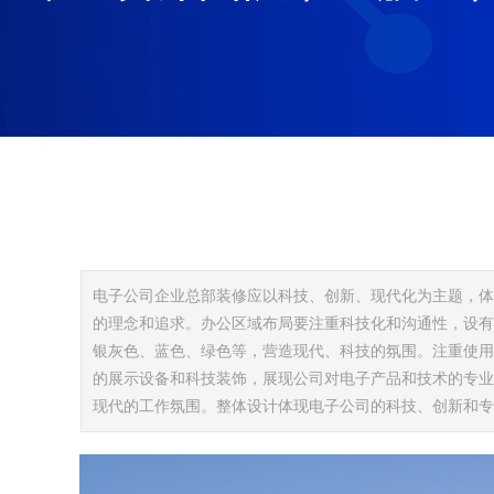
电子公司企业总部装修应以科技、创新、现代化为主题，体
的理念和追求。办公区域布局要注重科技化和沟通性，设有
银灰色、蓝色、绿色等，营造现代、科技的氛围。注重使用
的展示设备和科技装饰，展现公司对电子产品和技术的专业
现代的工作氛围。整体设计体现电子公司的科技、创新和专