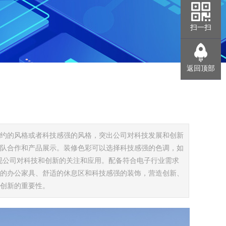
扫一扫
返回顶部
约的风格或者科技感强的风格，突出公司对科技发展和创新
队合作和产品展示。装修色彩可以选择科技感强的色调，如
现公司对科技和创新的关注和应用。配备符合电子行业需求
的办公家具、舒适的休息区和科技感强的装饰，营造创新、
创新的重要性。