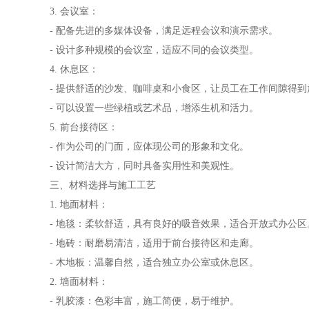
3. 会议室：
- 配备先进的多媒体设备，满足远程会议和演示需求。
- 设计多种规模的会议室，适应不同的会议类型。
4. 休息区：
- 提供舒适的沙发、咖啡桌和小食区，让员工在工作间隙得到
- 可以设置一些绿植或艺术品，增添生机和活力。
5. 前台接待区：
- 作为公司的门面，应体现公司的形象和文化。
- 设计简洁大方，同时具备实用性和美观性。
三、材料选择与施工工艺
1. 地面材料：
- 地毯：柔软舒适，具有良好的吸音效果，适合开放式办公区
- 地砖：耐磨易清洁，适用于前台接待区和走廊。
- 木地板：温馨自然，适合独立办公室或休息区。
2. 墙面材料：
- 乳胶漆：色彩丰富，施工简便，易于维护。