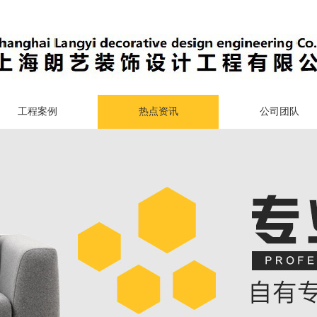
工程案例
热点资讯
公司团队