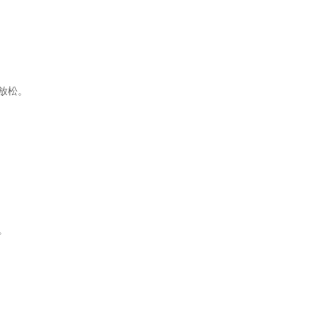
放松。
。