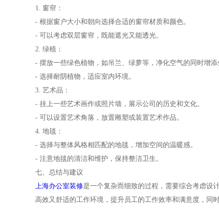
1. 窗帘：
- 根据窗户大小和朝向选择合适的窗帘材质和颜色。
- 可以考虑双层窗帘，既能遮光又能透光。
2. 绿植：
- 摆放一些绿色植物，如吊兰、绿萝等，净化空气的同时增添
- 选择耐阴植物，适应室内环境。
3. 艺术品：
- 挂上一些艺术画作或照片墙，展示公司的历史和文化。
- 可以设置艺术角落，放置雕塑或装置艺术作品。
4. 地毯：
- 选择与整体风格相匹配的地毯，增加空间的温暖感。
- 注意地毯的清洁和维护，保持整洁卫生。
七、总结与建议
上海办公室装修
是一个复杂而细致的过程，需要综合考虑设
高效又舒适的工作环境，提升员工的工作效率和满意度，同