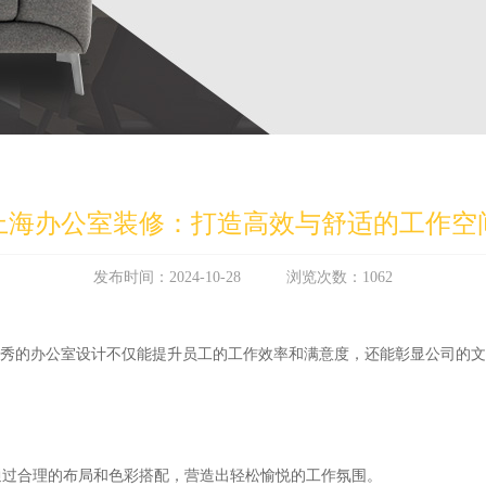
上海办公室装修：打造高效与舒适的工作空
发布时间：2024-10-28 浏览次数：1062
优秀的办公室设计不仅能提升员工的工作效率和满意度，还能彰显公司的
通过合理的布局和色彩搭配，营造出轻松愉悦的工作氛围。