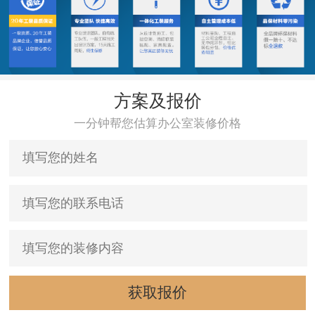
方案及报价
一分钟帮您估算办公室装修价格
获取报价