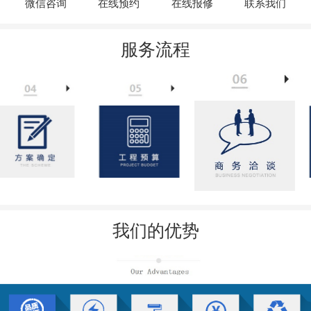
微信咨询
在线预约
在线报修
联系我们
服务流程
我们的优势