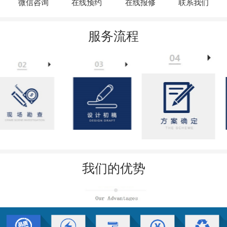
微信咨询
在线预约
在线报修
联系我们
服务流程
我们的优势