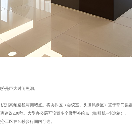
拥挤是巨大时间黑洞。
图，识别高频路径与拥堵点。将协作区（会议室、头脑风暴区）置于部门集
距离建议≤30秒。大型办公层可设置多个微型补给点（咖啡机+小冰箱）。
核心工区在40秒步行圈内可达。