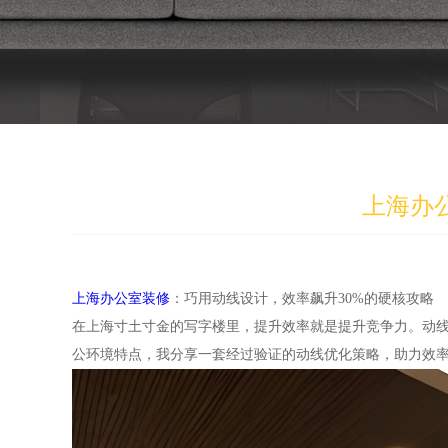
上海办
上海办公室装修
：巧用动线设计，效率飙升30%的硬核攻略
在上海寸土寸金的写字楼里，提升效率就是提升竞争力。动
公环境特点，我分享一套经过验证的动线优化策略，助力效