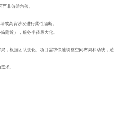
区而非偏僻角落。
植墙或高背沙发进行柔性隔断。
心筒附近），服务半径最大化。
布局，根据团队变化、项目需求快速调整空间布局和动线，避
的需求。