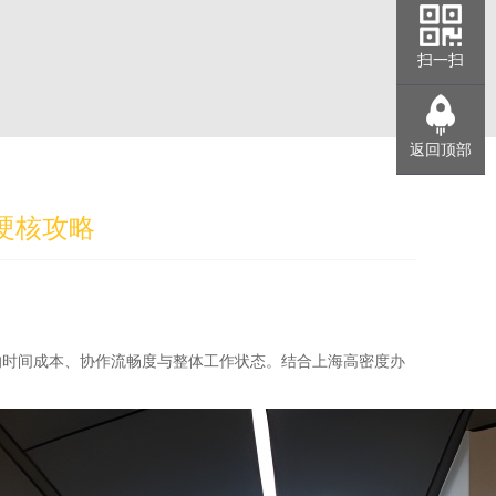
扫一扫
返回顶部
硬核攻略
的时间成本、协作流畅度与整体工作状态。结合上海高密度办