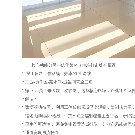
一、 核心动线分类与优化策略（精准打击效率瓶颈）
1. 员工日常工作动线：效率的“生命线”
* 工位-协作区-茶水间-卫生间黄金三角：
* 痛点： 员工每天数十次往返于这些核心区域，路线迂回或
* 解法：
* 数据驱动布局： 利用工位传感器或匿名观察，绘制热力
* 缩短“咖啡因补给线”： 茶水间应辐射覆盖主要工区，步行
* 卫生间可达性： 避免集中设置造成排队，分散布局或确保
* 通道宽度与流畅性：