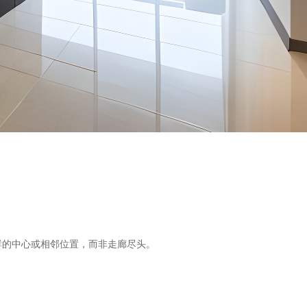
群的中心或相邻位置，而非走廊尽头。