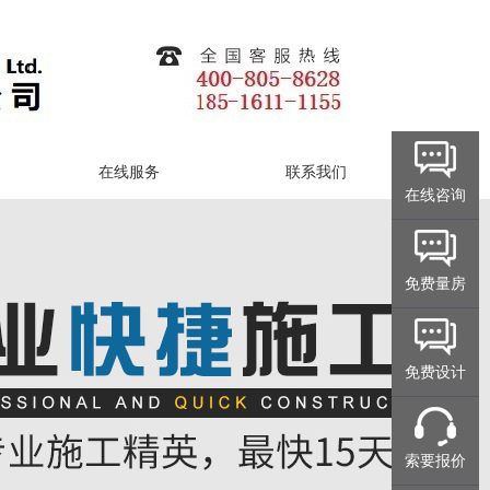
在线服务
联系我们
在线咨询
免费量房
免费设计
索要报价