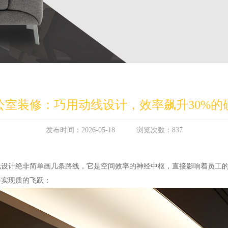
公室装修：巧用动线设计，效率飙升30%的
发布时间：2026-05-18 浏览次数：837
线设计绝非简单画几条路线，它是空间效率的神经中枢，直接影响着员工
率实现质的飞跃：