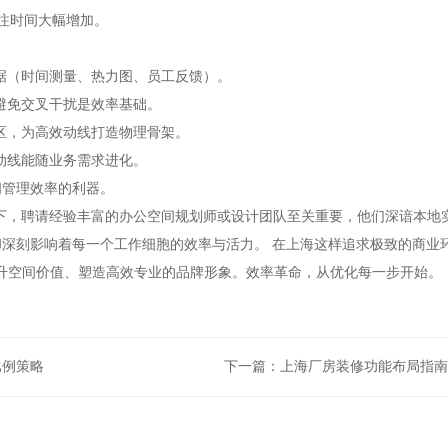
专注时间大幅增加。
数据（时间测量、热力图、员工反馈）。
，避免交叉干扰是效率基础。
分区，为高效动线打造物理骨架。
使动线能随业务需求进化。
空间管理效率的利器。
下，聘请经验丰富的办公空间规划师或设计团队至关重要，他们深谙本地
深刻影响着每一个工作细胞的效率与活力。 在上海这样追求极致的商业
提升空间价值、塑造高效专业的品牌形象。效率革命，从优化每一步开始。
比例策略
下一篇：
上海厂房装修功能布局指南