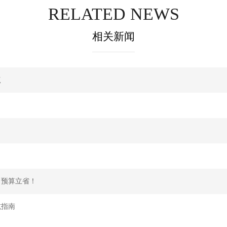
RELATED NEWS
相关新闻
点
，预算立省！
坑指南