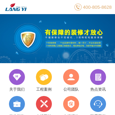
400-805-8628
关于我们
工程案例
公司团队
热点资讯