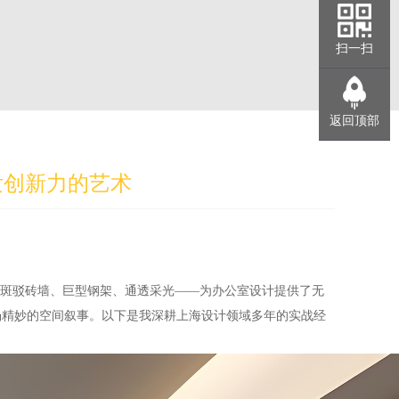
扫一扫
返回顶部
发创新力的艺术
、斑驳砖墙、巨型钢架、通透采光——为办公室设计提供了无
场精妙的空间叙事。以下是我深耕上海设计领域多年的实战经