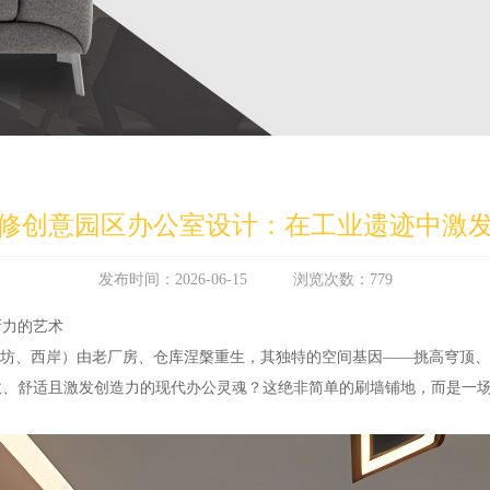
修创意园区办公室设计：在工业遗迹中激
发布时间：2026-06-15 浏览次数：779
新力的艺术
红坊、西岸）由老厂房、仓库涅槃重生，其独特的空间基因——挑高穹顶
效、舒适且激发创造力的现代办公灵魂？这绝非简单的刷墙铺地，而是一