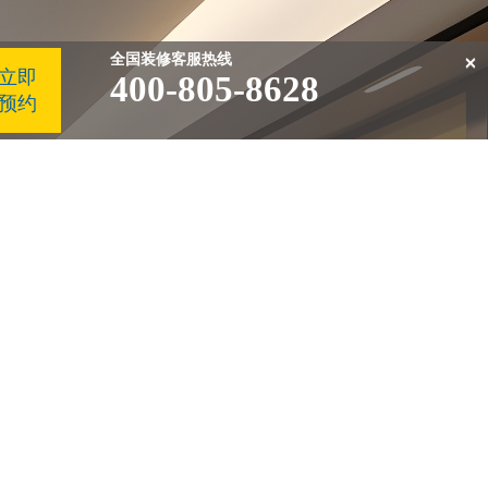
×
全国装修客服热线
立即
400-805-8628
预约