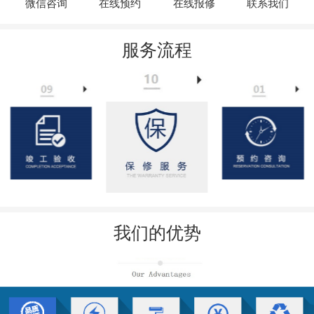
微信咨询
在线预约
在线报修
联系我们
服务流程
我们的优势