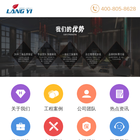
400-805-8628
关于我们
工程案例
公司团队
热点资讯