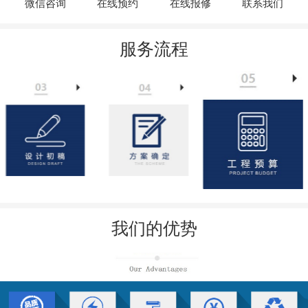
微信咨询
在线预约
在线报修
联系我们
服务流程
我们的优势