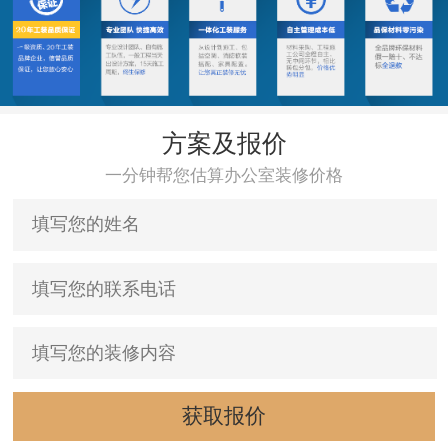
方案及报价
一分钟帮您估算办公室装修价格
获取报价