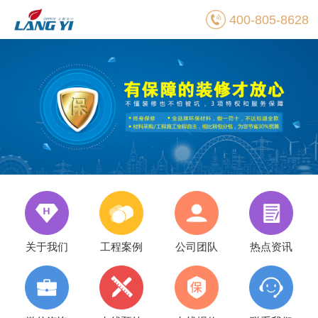
400-805-8628
关于我们
工程案例
公司团队
热点资讯